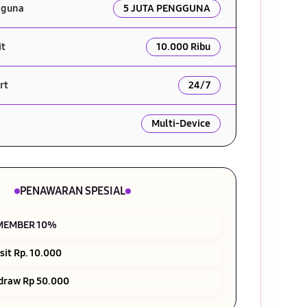
gguna
5 JUTA PENGGUNA
it
10.000 Ribu
rt
24/7
Multi-Device
PENAWARAN SPESIAL
MEMBER 10%
it Rp. 10.000
draw Rp 50.000