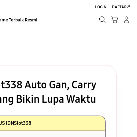
LOGIN
DAFTAR
Cari
Troli
Login/Sign-Up
ame Terbaik Resmi
Cari
t338 Auto Gan, Carry
ang Bikin Lupa Waktu
US IDNSlot338