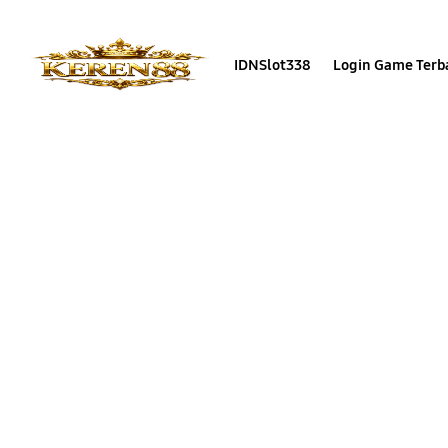
Skip
to
content
IDNSlot338
Login Game Terb