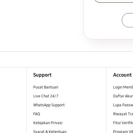
Support
Account
Pusat Bantuan
Login Mem
Live Chat 24/7
Daftar Aku
WhatsApp Support
Lupa Passw
FAQ
Riwayat Tr
Kebijakan Privasi
Fitur Verifi
Syarat & Ketentuan
Program VI