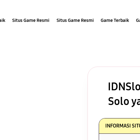
aik
Situs Game Resmi
Situs Game Resmi
Game Terbaik
G
IDNSlo
Solo y
INFORMASI SIT