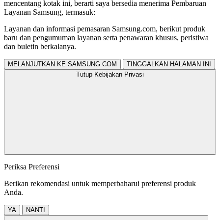
mencentang kotak ini, berarti saya bersedia menerima Pembaruan
Layanan Samsung, termasuk:
Layanan dan informasi pemasaran Samsung.com, berikut produk
baru dan pengumuman layanan serta penawaran khusus, peristiwa
dan buletin berkalanya.
MELANJUTKAN KE SAMSUNG.COM
TINGGALKAN HALAMAN INI
Tutup Kebijakan Privasi
Periksa Preferensi
Berikan rekomendasi untuk memperbaharui preferensi produk
Anda.
YA
NANTI