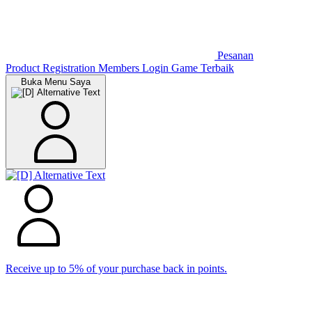
Pesanan
Product Registration
Members
Login Game Terbaik
Buka Menu Saya
Receive up to 5% of your purchase back in points.