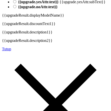
{{upgrade.yesAttr.text}}
{{upgrade.yesAttr.subText}}
{{upgrade.noAttr.text}}
{{upgradeResult.displayModelName}}
{{upgradeResult.discountText1}}
{{upgradeResult.description1}}
{{upgradeResult.description2}}
Tutup