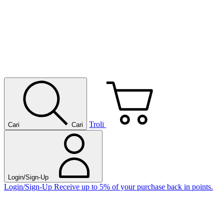
Troli
Cari
Cari
Login/Sign-Up
Login/Sign-Up
Receive up to 5% of your purchase back in points.