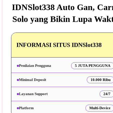
IDNSlot338 Auto Gan, Car
Solo yang Bikin Lupa Wak
INFORMASI SITUS IDNSlot338
Penilaian Pengguna
5 JUTA PENGGUNA
Minimal Deposit
10.000 Ribu
Layanan Support
24/7
Platform
Multi-Device