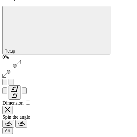
Tutup
0%
Dimension
Spin the angle
AR