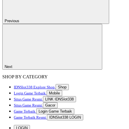
Previous
Next
SHOP BY CATEGORY
IDNSlot338
Explore Shop
Shop
Login Game Terbaik
Mobile
Situs Game Resmi
LINK IDNSlot338
Situs Game Resmi
Gacor
Game Terbaik
Login Game Terbaik
Game Terbaik Resmi
IDNSlot338 LOGIN
LOGIN