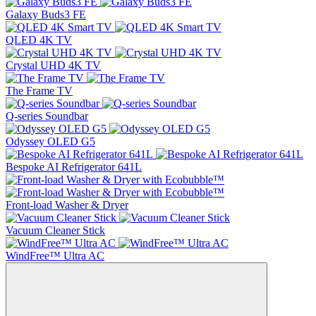
Galaxy Buds3 FE
QLED 4K TV
Crystal UHD 4K TV
The Frame TV
Q-series Soundbar
Odyssey OLED G5
Bespoke AI Refrigerator 641L
Front-load Washer & Dryer
Vacuum Cleaner Stick
WindFree™ Ultra AC