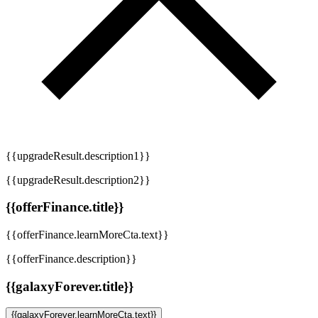
{{upgradeResult.description1}}
{{upgradeResult.description2}}
{{offerFinance.title}}
{{offerFinance.learnMoreCta.text}}
{{offerFinance.description}}
{{galaxyForever.title}}
{{galaxyForever.learnMoreCta.text}}