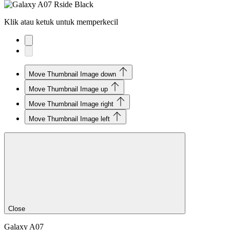
Klik atau ketuk untuk memperkecil
Move Thumbnail Image down
Move Thumbnail Image up
Move Thumbnail Image right
Move Thumbnail Image left
Close
Galaxy A07