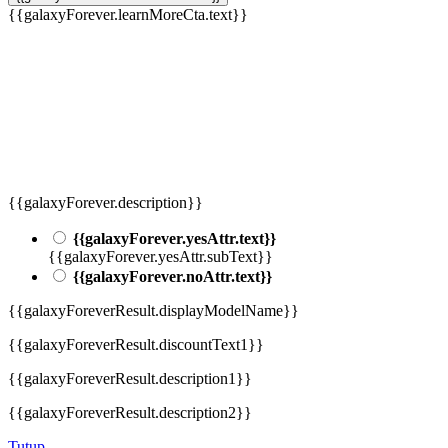
{{galaxyForever.learnMoreCta.text}}
{{galaxyForever.description}}
{{galaxyForever.yesAttr.text}}
{{galaxyForever.yesAttr.subText}}
{{galaxyForever.noAttr.text}}
{{galaxyForeverResult.displayModelName}}
{{galaxyForeverResult.discountText1}}
{{galaxyForeverResult.description1}}
{{galaxyForeverResult.description2}}
Tutup