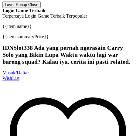
Layer Popup Close
Login Game Terbaik
Terpercaya
Login Game Terbaik
Terpopuler
{{item.name}}
{{item.summaryPrice}}
IDNSlot338 Ada yang pernah ngerasain Carry
Solo yang Bikin Lupa Waktu waktu lagi war
bareng squad? Kalau iya, cerita ini pasti related.
Masuk/Daftar
WishList